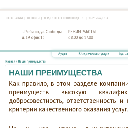
О КОМПАНИИ
|
КОНТАКТЫ
|
ЮРИДИЧЕСКОЕ СОПРОВОЖДЕНИЕ
|
УСЛУГИ АУДИТА
г. Рыбинск, ул. Свободы
РЕЖИМ РАБОТЫ:
д. 19, офис 15
с 8.00 до 17.00
Аудит
Юридические услуги
Бухга
Главная
/
Наши преимущества
НАШИ ПРЕИМУЩЕСТВА
Как правило, в этом разделе компани
преимуществ высокую квалифик
добросовестность, ответственность и
критерии качественного оказания услуг