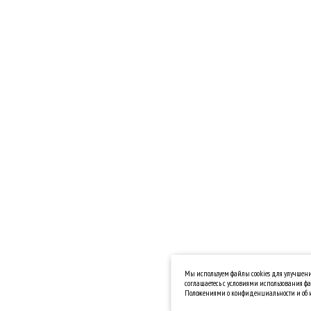
Мы используем файлы cookies для улучшения
соглашаетесь с условиями использования фа
Положениями о конфиденциальности и об и