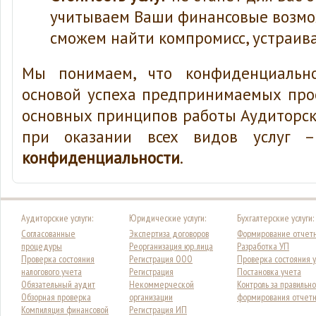
учитываем Ваши финансовые возмо
сможем найти компромисс, устраив
Мы понимаем, что конфиденциально
основой успеха предпринимаемых прое
основных принципов работы Аудиторс
при оказании всех видов услуг
конфиденциальности
.
Аудиторские услуги:
Юридические услуги:
Бухгалтерские услуги:
Согласованные
Экспертиза договоров
Формирование отчет
процедуры
Реорганизация юр. лица
Разработка УП
Проверка состояния
Регистрация ООО
Проверка состояния 
налогового учета
Регистрация
Постановка учета
Обязательный аудит
Некоммерческой
Контроль за правильн
Обзорная проверка
организации
формирования отчетн
Компиляция финансовой
Регистрация ИП